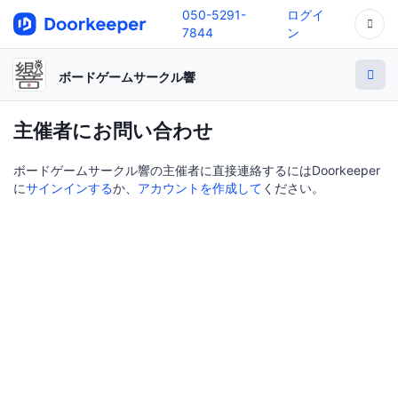
050-5291-
ログイ
7844
ン
ボードゲームサークル響
主催者にお問い合わせ
ボードゲームサークル響の主催者に直接連絡するにはDoorkeeper
に
サインインする
か、
アカウントを作成して
ください。